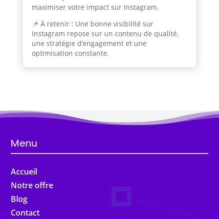
maximiser votre impact sur Instagram.
📌 À retenir : Une bonne visibilité sur
Instagram repose sur un contenu de qualité,
une stratégie d’engagement et une
optimisation constante.
Menu
Accueil
Notre offre
Blog
Contact