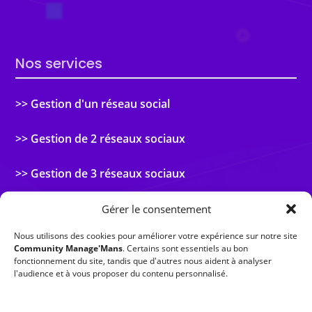
Nos services
>> Gestion d'un réseau social
>> Gestion de 2 réseaux sociaux
>> Gestion de 3 réseaux sociaux
Nous contacter
Gérer le consentement
Nous utilisons des cookies pour améliorer votre expérience sur notre site
Nous joindre

Community Manage'Mans
. Certains sont essentiels au bon
fonctionnement du site, tandis que d'autres nous aident à analyser
02 43 80 87 19
l'audience et à vous proposer du contenu personnalisé.
Nous écrire
